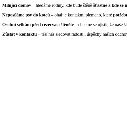
Milující domov
– hledáme rodiny, kde bude štěně
šťastné a kde se
Neposíláme psy do kotců
– ohař je kontaktní plemeno, které
potřebu
Osobní setkání před rezervací štěněte
– chceme se ujistit, že naše 
Zůstat v kontaktu
– těší nás sledovat radosti i úspěchy našich odch