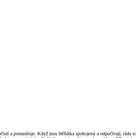
 očistí a pomasíruje. Když jsou štěňátka spokojená a odpočívají, ráda si