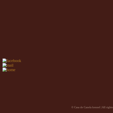
©
Casa de Canela kennel
| All right