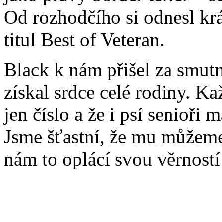
Od rozhodčího si odnesl kr
titul Best of Veteran.
Black k nám přišel za smutn
získal srdce celé rodiny. K
jen číslo a že i psí senioři 
Jsme šťastní, že mu můžeme 
nám to oplácí svou věrnost