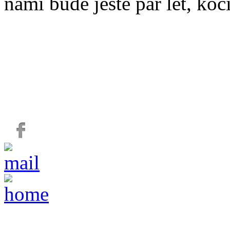
námi bude ještě pár let, koč