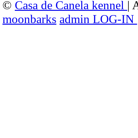
©
Casa de Canela kennel
| 
moonbarks
admin LOG-IN