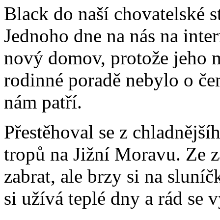
Black do naší chovatelské s
Jednoho dne na nás na inter
nový domov, protože jeho ma
rodinné poradě nebylo o čem
nám patří.
Přestěhoval se z chladnějš
tropů na Jižní Moravu. Ze 
zabrat, ale brzy si na sluní
si užívá teplé dny a rád se 