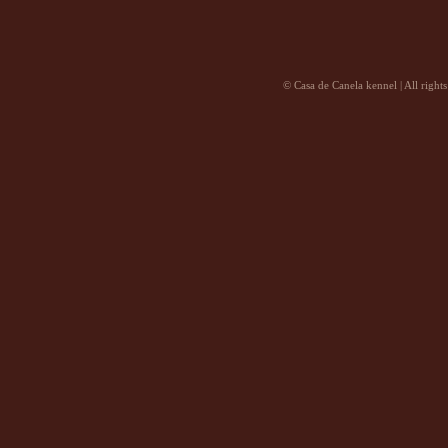
©
Casa de Canela kennel
| All right